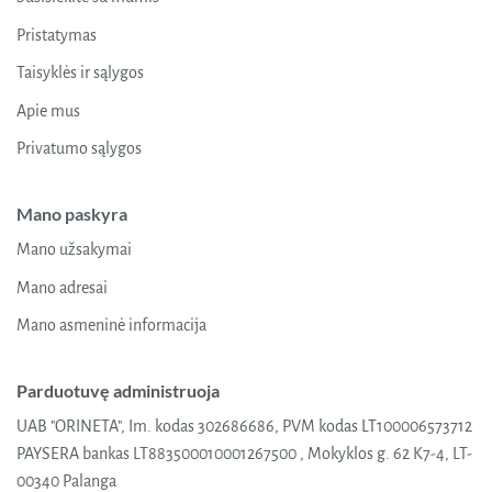
Pristatymas
Taisyklės ir sąlygos
Apie mus
Privatumo sąlygos
Mano paskyra
Mano užsakymai
Mano adresai
Mano asmeninė informacija
Parduotuvę administruoja
UAB "ORINETA", Im. kodas 302686686, PVM kodas LT100006573712
PAYSERA bankas LT883500010001267500 , Mokyklos g. 62 K7-4, LT-
00340 Palanga