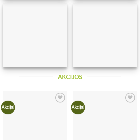
AKCIJOS
Akcija!
Akcija!
Pridėti
Pridėti
į norų
į norų
sąrašą
sąrašą