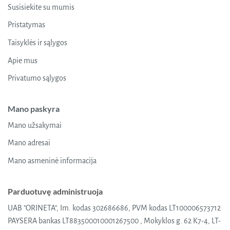
Susisiekite su mumis
Pristatymas
Taisyklės ir sąlygos
Apie mus
Privatumo sąlygos
Mano paskyra
Mano užsakymai
Mano adresai
Mano asmeninė informacija
Parduotuvę administruoja
UAB "ORINETA", Im. kodas 302686686, PVM kodas LT100006573712
PAYSERA bankas LT883500010001267500 , Mokyklos g. 62 K7-4, LT-