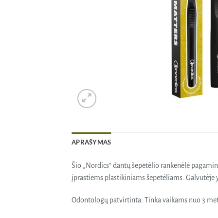
APRAŠYMAS
Šio „Nordics“ dantų šepetėlio rankenėlė pagamin
įprastiems plastikiniams šepetėliams. Galvutėje yr
Odontologų patvirtinta. Tinka vaikams nuo 3 me