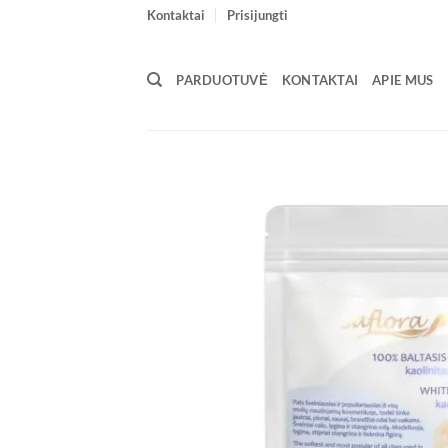
Skip
Kontaktai
Prisijungti
to
content
PARDUOTUVĖ
KONTAKTAI
APIE MUS