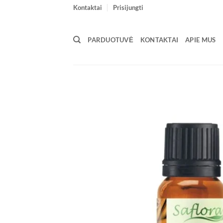
Skip
Kontaktai
Prisijungti
to
content
PARDUOTUVĖ
KONTAKTAI
APIE MUS