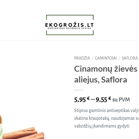
PRADŽIA
/
GAMINTOJAI
/
SAFLORA
Cinamonų žievės 
Pridėti
aliejus, Saflora
į norų
sąrašą
Price
5,95
€
–
9,55
€
su PVM
range:
Stiprus gamtinis antiseptikas val
5,95 €
skatina kraujotaką, naudojamas
through
vabzdžių įkandimams gydyti.
9,55 €