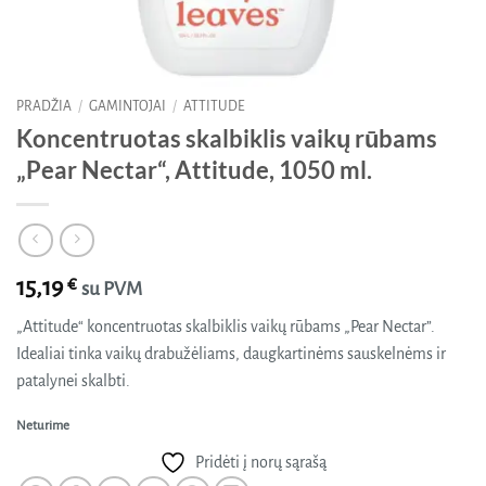
PRADŽIA
/
GAMINTOJAI
/
ATTITUDE
Koncentruotas skalbiklis vaikų rūbams
„Pear Nectar“, Attitude, 1050 ml.
15,19
€
su PVM
„Attitude“ koncentruotas skalbiklis vaikų rūbams „Pear Nectar”.
Idealiai tinka vaikų drabužėliams, daugkartinėms sauskelnėms ir
patalynei skalbti.
Neturime
Pridėti į norų sąrašą