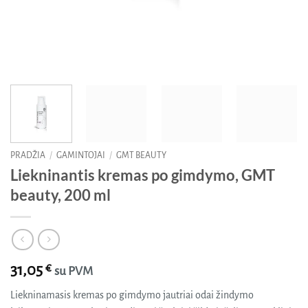
PRADŽIA
/
GAMINTOJAI
/
GMT BEAUTY
Liekninantis kremas po gimdymo, GMT
beauty, 200 ml
31,05
€
su PVM
Liekninamasis kremas po gimdymo jautriai odai žindymo