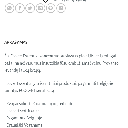
APRAŠYMAS
Šis Ecover Essential koncentruotas skystas ploviklis veiksmingai
pašalina nešvarumus ir
suteikia jūsų drabužiams švelnų Provanso
levandų laukų kvapą.
Ecover Essential yra išskirtiniai produktai, pagaminti Belgijoje
turintys ECOCERT sertifikatą.
• Kvapai sukurti iš natūralių ingredientų
• Ecocert sertifikatas
• Pagaminta Belgijoje
• Draugiški Veganams