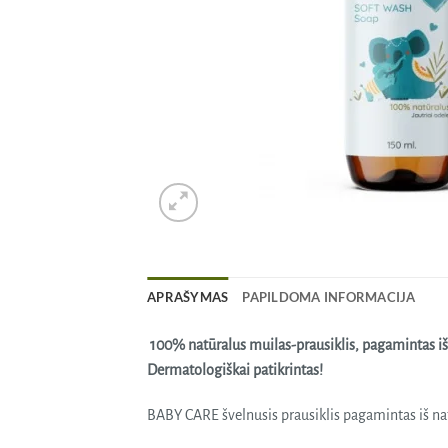
APRAŠYMAS
PAPILDOMA INFORMACIJA
100% natūralus muilas-prausiklis, pagamintas iš 
Dermatologiškai patikrintas!
BABY CARE švelnusis prausiklis pagamintas iš nat