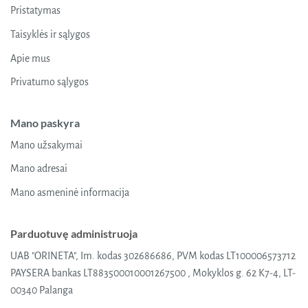
Pristatymas
Taisyklės ir sąlygos
Apie mus
Privatumo sąlygos
Mano paskyra
Mano užsakymai
Mano adresai
Mano asmeninė informacija
Parduotuvę administruoja
UAB "ORINETA", Im. kodas 302686686, PVM kodas LT100006573712
PAYSERA bankas LT883500010001267500 , Mokyklos g. 62 K7-4, LT-
00340 Palanga