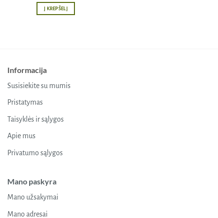
Į KREPŠELĮ
Informacija
Susisiekite su mumis
Pristatymas
Taisyklės ir sąlygos
Apie mus
Privatumo sąlygos
Mano paskyra
Mano užsakymai
Mano adresai