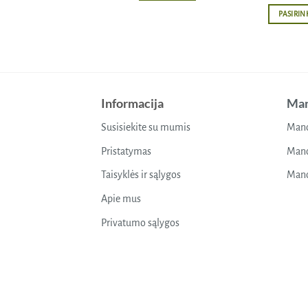
PASIRIN
Informacija
Man
Susisiekite su mumis
Mano
Pristatymas
Mano
Taisyklės ir sąlygos
Mano
Apie mus
Privatumo sąlygos