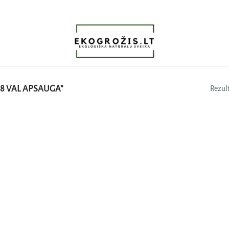
8 VAL APSAUGA”
Rezult