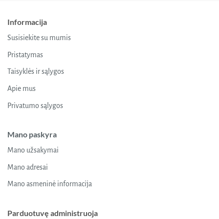
Informacija
Susisiekite su mumis
Pristatymas
Taisyklės ir sąlygos
Apie mus
Privatumo sąlygos
Mano paskyra
Mano užsakymai
Mano adresai
Mano asmeninė informacija
Parduotuvę administruoja