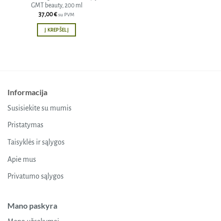
GMT beauty, 200 ml
37,00
€
su PVM
Į KREPŠELĮ
Informacija
Susisiekite su mumis
Pristatymas
Taisyklės ir sąlygos
Apie mus
Privatumo sąlygos
Mano paskyra