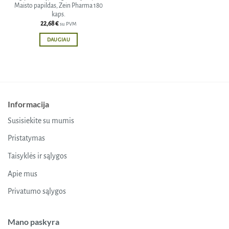
Maisto papildas, Zein Pharma 180
kaps.
22,68
€
su PVM
DAUGIAU
Informacija
Susisiekite su mumis
Pristatymas
Taisyklės ir sąlygos
Apie mus
Privatumo sąlygos
Mano paskyra