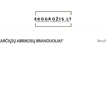
ARČIŲJŲ ABRIKOSŲ BRANDUOLIAI”
Rezult