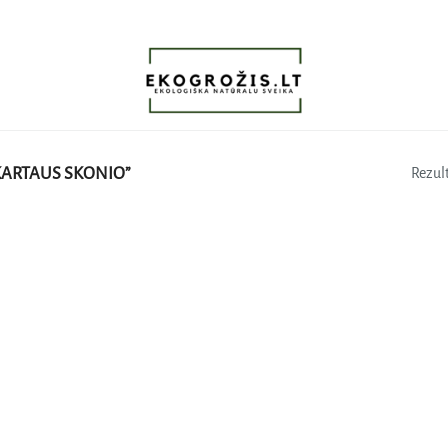
KARTAUS SKONIO”
Rezult