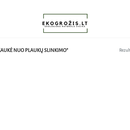
KAUKĖ NUO PLAUKŲ SLINKIMO”
Rezult