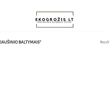
IAUŠINIO BALTYMAIS”
Rezult