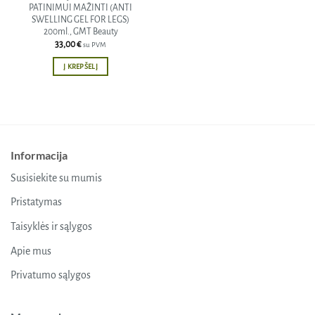
PATINIMUI MAŽINTI (ANTI
SWELLING GEL FOR LEGS)
200ml., GMT Beauty
33,00
€
su PVM
Į KREPŠELĮ
Informacija
Susisiekite su mumis
Pristatymas
Taisyklės ir sąlygos
Apie mus
Privatumo sąlygos