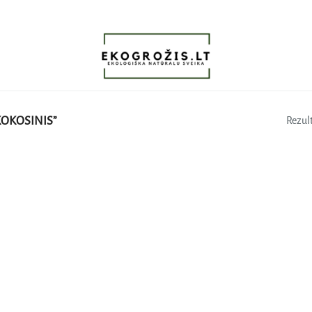
OKOSINIS”
Rezult