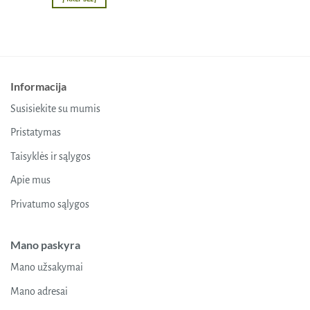
Informacija
Susisiekite su mumis
Pristatymas
Taisyklės ir sąlygos
Apie mus
Privatumo sąlygos
Mano paskyra
Mano užsakymai
Mano adresai