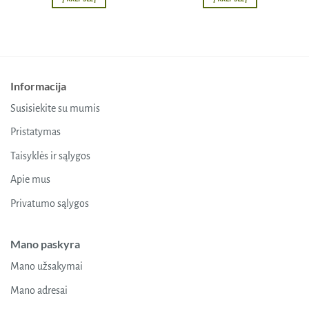
Informacija
Susisiekite su mumis
Pristatymas
Taisyklės ir sąlygos
Apie mus
Privatumo sąlygos
Mano paskyra
Mano užsakymai
Mano adresai