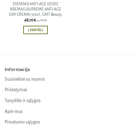
DIENINIS ANTI-AGE VEIDO
KREMAS (SUPREME ANTI-AGE
DAY CREAM) 50ml., GMT Beauty
48,70
€
su PVM
Į KREPŠELĮ
Informacija
Susisiekite su mumis
Pristatymas
Taisyklės ir sąlygos
Apie mus
Privatumo sąlygos