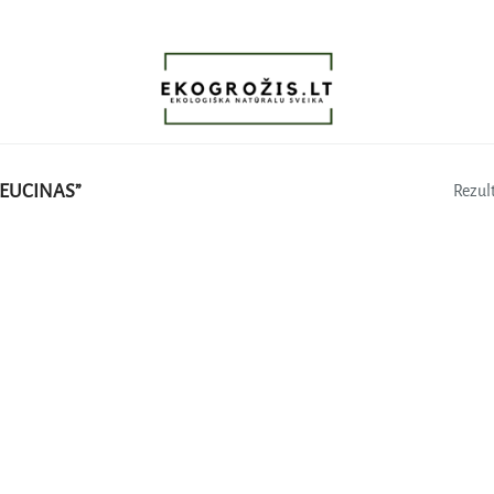
EUCINAS”
Rezult