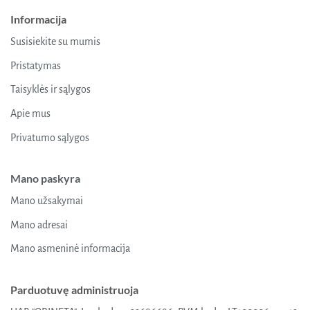
Informacija
Susisiekite su mumis
Pristatymas
Taisyklės ir sąlygos
Apie mus
Privatumo sąlygos
Mano paskyra
Mano užsakymai
Mano adresai
Mano asmeninė informacija
Parduotuvę administruoja