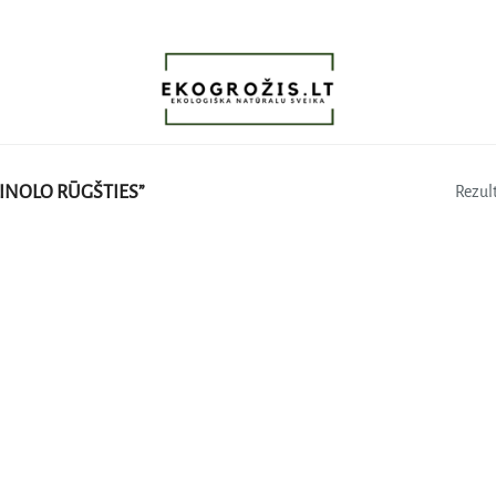
INOLO RŪGŠTIES”
Rezult