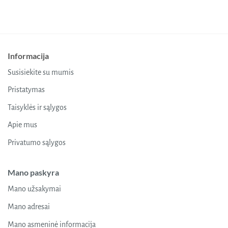
Informacija
Susisiekite su mumis
Pristatymas
Taisyklės ir sąlygos
Apie mus
Privatumo sąlygos
Mano paskyra
Mano užsakymai
Mano adresai
Mano asmeninė informacija