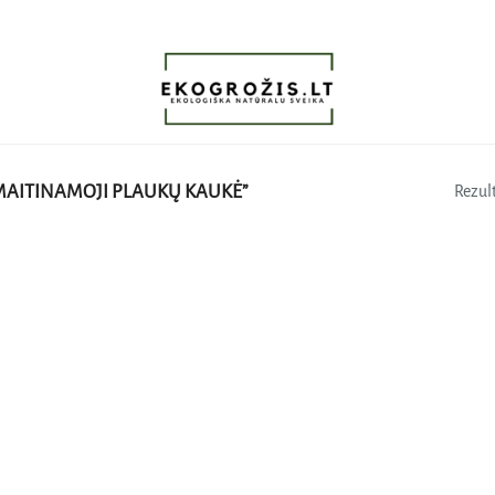
MAITINAMOJI PLAUKŲ KAUKĖ”
Rezult