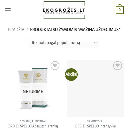
Skip
0
to
content
PRADŽIA
/
PRODUKTAI SU ŽYMOMIS “MAŽINA UŽDEGIMUS”
Akcija!
Pridėti
Pridėti
į norų
į norų
sąrašą
sąrašą
NETURIME
DOVANŲ RINKINIAI
GAMINTOJAI
ORO DI SPELLO Apsauginis rankų
ORO DI SPELLO Intensyviai