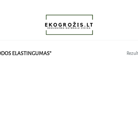
ODOS ELASTINGUMAS”
Rezult