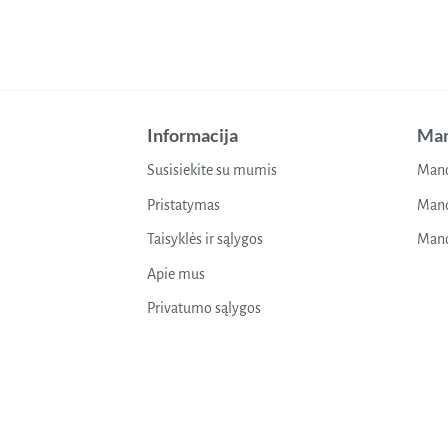
Informacija
Man
Susisiekite su mumis
Mano
Pristatymas
Mano
Taisyklės ir sąlygos
Mano
Apie mus
Privatumo sąlygos