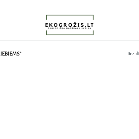
IEBIEMS”
Rezult