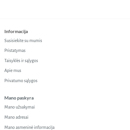
Informacija
Susisiekite su mumis
Pristatymas
Taisyklės ir sąlygos
Apie mus
Privatumo sąlygos
Mano paskyra
Mano užsakymai
Mano adresai
Mano asmeninė informacija