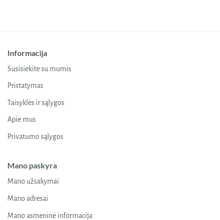
Informacija
Susisiekite su mumis
Pristatymas
Taisyklės ir sąlygos
Apie mus
Privatumo sąlygos
Mano paskyra
Mano užsakymai
Mano adresai
Mano asmeninė informacija