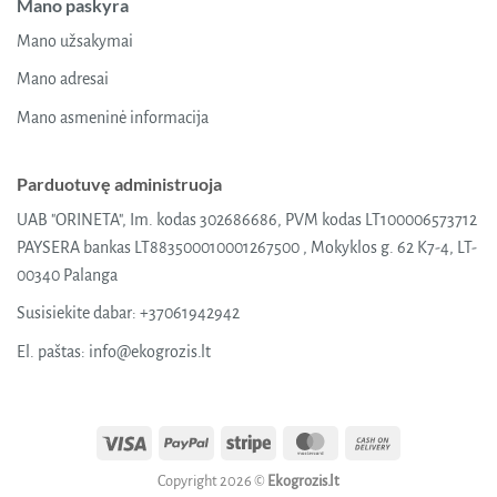
Mano paskyra
Mano užsakymai
Mano adresai
Mano asmeninė informacija
Parduotuvę administruoja
UAB "ORINETA", Im. kodas 302686686, PVM kodas LT100006573712
PAYSERA bankas LT883500010001267500 , Mokyklos g. 62 K7-4, LT-
00340 Palanga
Susisiekite dabar:
+37061942942
El. paštas:
info@ekogrozis.lt
Visa
PayPal
Stripe
MasterCard
Cash
On
Copyright 2026 ©
Ekogrozis.lt
Delivery