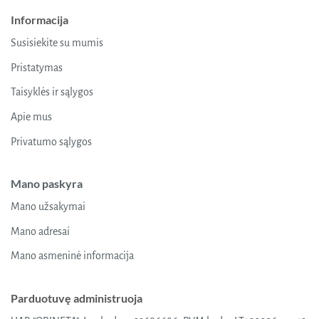
Informacija
Susisiekite su mumis
Pristatymas
Taisyklės ir sąlygos
Apie mus
Privatumo sąlygos
Mano paskyra
Mano užsakymai
Mano adresai
Mano asmeninė informacija
Parduotuvę administruoja