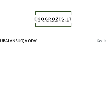
SUBALANSUOJA ODA”
Rezult