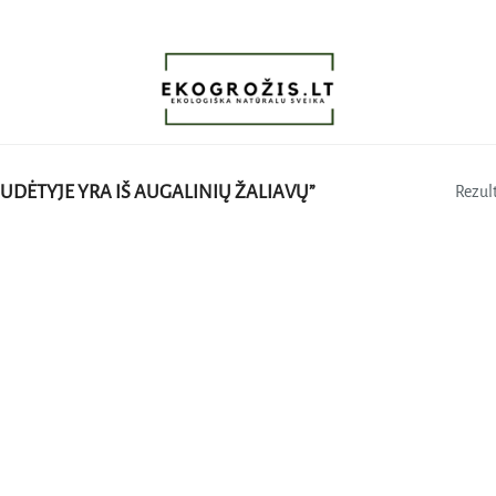
UDĖTYJE YRA IŠ AUGALINIŲ ŽALIAVŲ”
Rezult