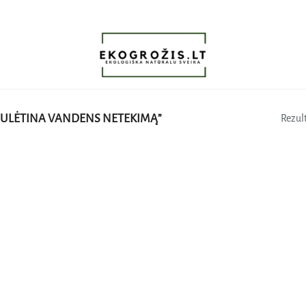
SULĖTINA VANDENS NETEKIMĄ”
Rezult