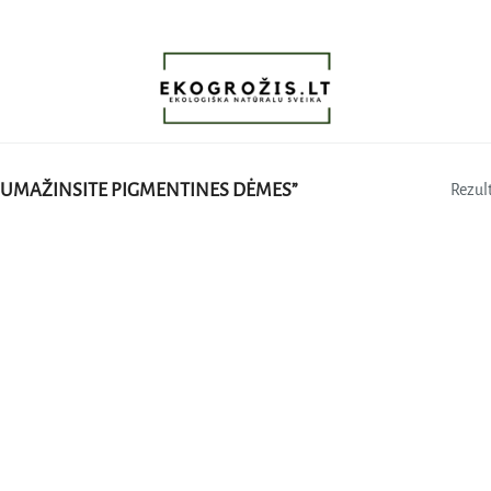
SUMAŽINSITE PIGMENTINES DĖMES”
Rezult