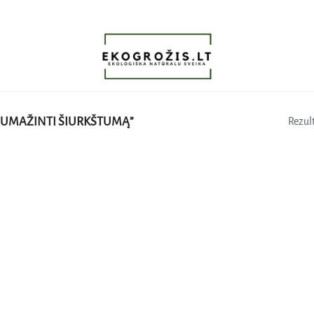
SUMAŽINTI ŠIURKŠTUMĄ”
Rezult