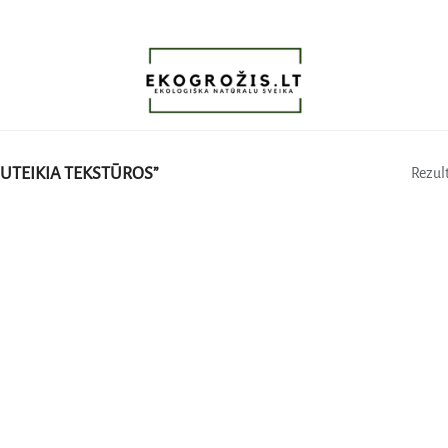
UTEIKIA TEKSTŪROS”
Rezult