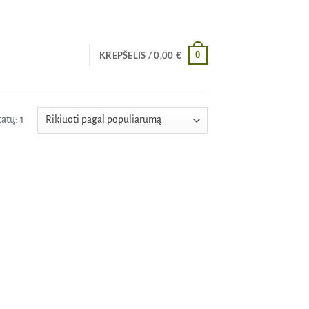
0
KREPŠELIS /
0,00
€
atų: 1