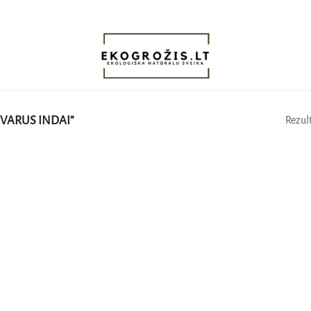
VARUS INDAI”
Rezult