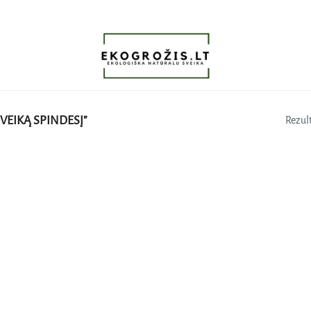
VEIKĄ SPINDESĮ”
Rezult