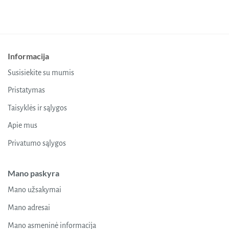
Informacija
Susisiekite su mumis
Pristatymas
Taisyklės ir sąlygos
Apie mus
Privatumo sąlygos
Mano paskyra
Mano užsakymai
Mano adresai
Mano asmeninė informacija