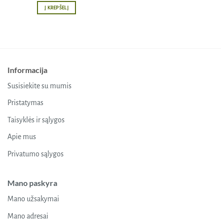
Į KREPŠELĮ
Informacija
Susisiekite su mumis
Pristatymas
Taisyklės ir sąlygos
Apie mus
Privatumo sąlygos
Mano paskyra
Mano užsakymai
Mano adresai