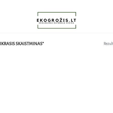
IKRASIS SKAISTMINAS”
Rezult